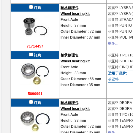
订购
轴承修理包
蓝旗亚
LYBRA 
Wheel bearing kit
蓝旗亚
LYBRA (
Front Axle
菲亚特
STRADA 
Height :
37
mm
菲亚特
PUNTO 
Outer Diameter :
72
mm
菲亚特
PUNTO 
Inner Diameter :
37
mm
菲亚特
MULTIPL
更多...
71714457
订购
轴承修理包
菲亚特
TIPO (1
Wheel bearing kit
菲亚特
SEICENT
Front Axle
菲亚特
CINQUE
Height :
33
mm
适用于品牌:
Outer Diameter :
66
mm
菲亚特
Inner Diameter :
35
mm
5890991
订购
轴承修理包
蓝旗亚
DEDRA 
Wheel bearing kit
蓝旗亚
DEDRA 
Front Axle
菲亚特
TIPO (1
Height :
33
mm
菲亚特
TEMPRA 
Outer Diameter :
72
mm
菲亚特
TEMPRA
Inner Diameter :
35
mm
更多...