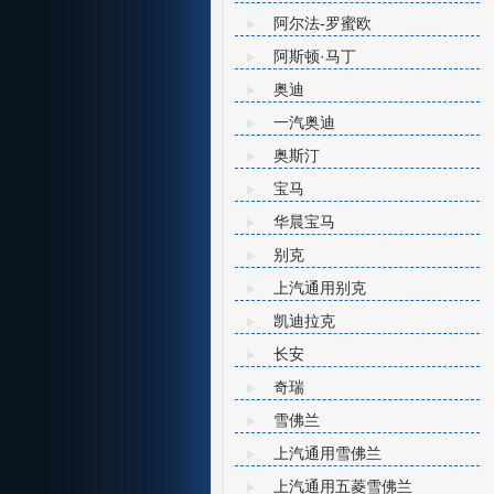
阿尔法-罗蜜欧
阿斯顿·马丁
奥迪
一汽奥迪
奥斯汀
宝马
华晨宝马
别克
上汽通用别克
凯迪拉克
长安
奇瑞
雪佛兰
上汽通用雪佛兰
上汽通用五菱雪佛兰