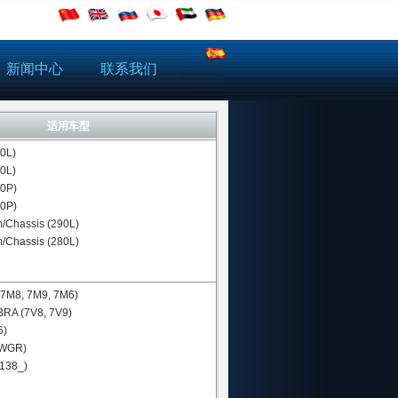
新闻中心
联系我们
适用车型
90L)
80L)
90P)
80P)
m/Chassis (290L)
m/Chassis (280L)
7M8, 7M9, 7M6)
RA (7V8, 7V9)
6)
(WGR)
138_)