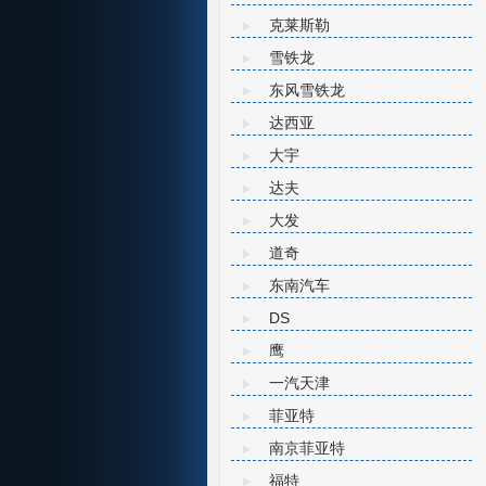
克莱斯勒
雪铁龙
东风雪铁龙
达西亚
大宇
达夫
大发
道奇
东南汽车
DS
鹰
一汽天津
菲亚特
南京菲亚特
福特