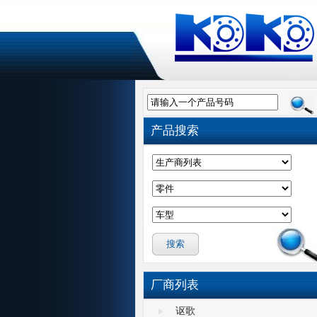
请输入一个产品号码
产品搜索
厂商列表
讴歌